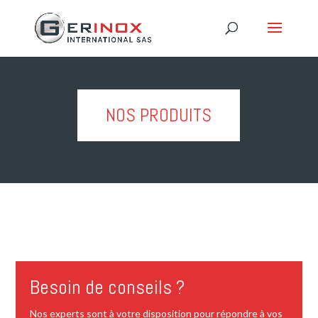
NOS PRODUITS
Besoin de conseils ?
Nos experts sont à votre disposition pour répondre à vos